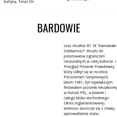
kurtyną. Teraz On
BARDOWIE
oraz Grudnia ’81. W "karnawale
Solidarności” doszło do
poluzowania ograniczeń
cenzuralnych w całej kulturze. I
Przegląd Piosenki Prawdziwej,
który odbył się w rocznicę
Porozumień Sierpniowych,
latem 1981, był największym
festiwalem piosenki niezależnej
w historii PRL, a pewnie i
całego bloku wschodniego.
Okres reglamentowanej
wolności skończył się z chwilą
wprowadzenia stanu