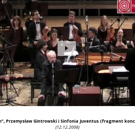
n", Przemysław Gintrowski i Sinfonia Juventus (fragment konc
(12.12.2008)