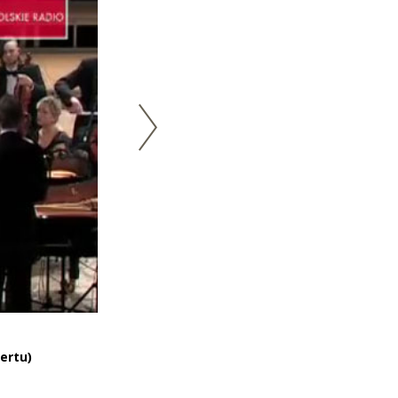
ertu)