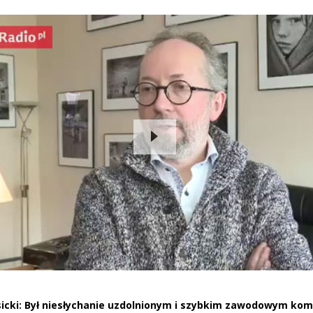
sicki: Był niesłychanie uzdolnionym i szybkim zawodowym k