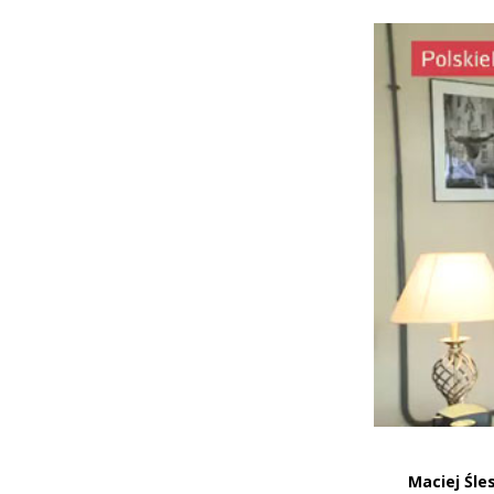
Maciej Śle