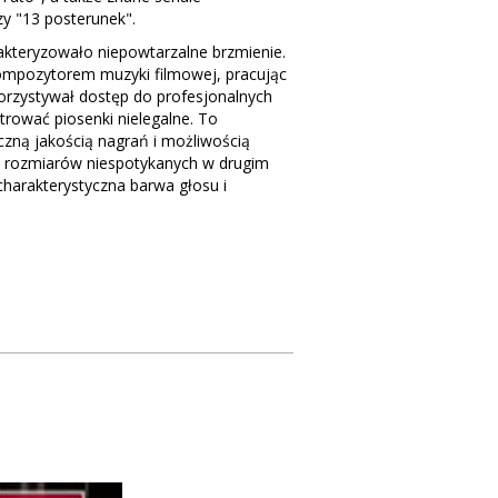
y "13 posterunek".
kteryzowało niepowtarzalne brzmienie.
ompozytorem muzyki filmowej, pracując
korzystywał dostęp do profesjonalnych
trować piosenki nielegalne. To
zną jakością nagrań i możliwością
 rozmiarów niespotykanych w drugim
harakterystyczna barwa głosu i