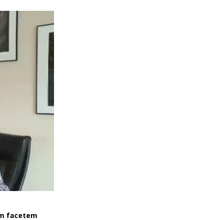
łym facetem