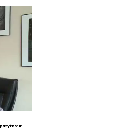
ompozytorem