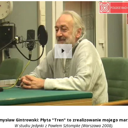
mysław Gintrowski: Płyta "Tren" to zrealizowanie mojego mar
W studiu Jedynki z Pawłem Sztompke (Warszawa 2008).