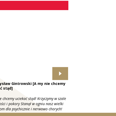
ysław Gintrowski [A my nie chcemy
ć stąd]
e chcemy uciekać stąd! Krzyczymy w szale
ości i pokory Stanął w ogniu nasz wielki
om dla psychicznie i nerwowo chorych!